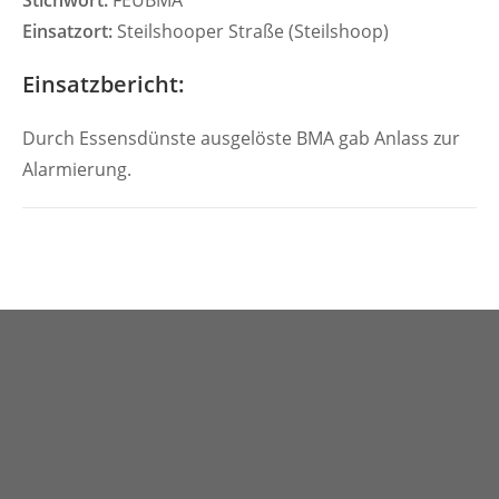
Stichwort:
FEUBMA
Einsatzort:
Steilshooper Straße (Steilshoop)
Einsatzbericht:
Durch Essensdünste ausgelöste BMA gab Anlass zur
Alarmierung.