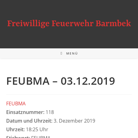
Zum
Inhalt
springen
Freiwillige Feuerwehr Barmbek
MENÜ
FEUBMA – 03.12.2019
FEUBMA
Einsatznummer:
118
Datum und Uhrzeit:
3. Dezember 2019
Uhrzeit:
18:25 Uhr