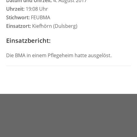
Datum und Uhrzeit:
4. August 2017
Uhrzeit:
19:08 Uhr
Stichwort:
FEUBMA
Einsatzort:
Kiefhörn (Dulsberg)
Einsatzbericht:
Die BMA in einem Pflegeheim hatte ausgelöst.