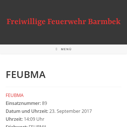
Zum
Inhalt
springen
Freiwillige Feuerwehr Barmbek
MENÜ
FEUBMA
FEUBMA
Einsatznummer:
89
Datum und Uhrzeit:
23. September 2017
Uhrzeit:
14:09 Uhr