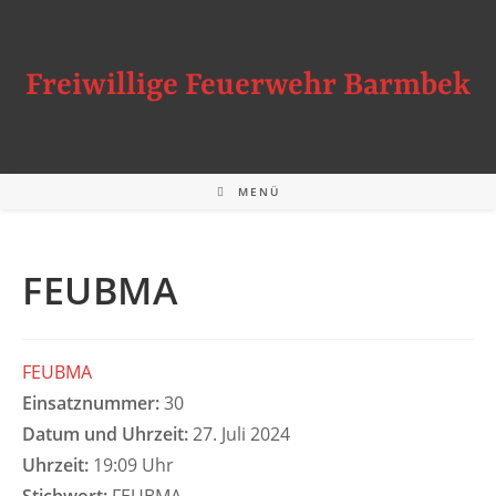
Zum
Inhalt
springen
Freiwillige Feuerwehr Barmbek
MENÜ
FEUBMA
FEUBMA
Einsatznummer:
30
Datum und Uhrzeit:
27. Juli 2024
Uhrzeit:
19:09 Uhr