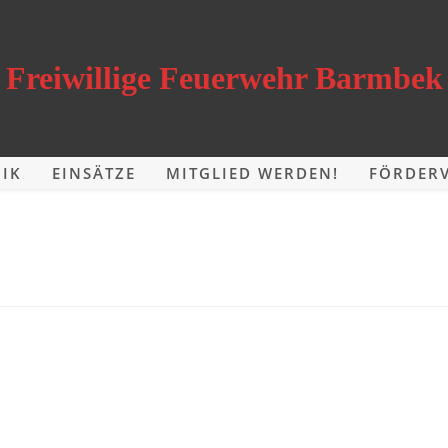
Freiwillige Feuerwehr Barmbek
IK
EINSÄTZE
MITGLIED WERDEN!
FÖRDERV