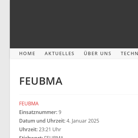
Zum
Inhalt
springen
HOME
AKTUELLES
ÜBER UNS
TECHN
FEUBMA
FEUBMA
Einsatznummer:
9
Datum und Uhrzeit:
4. Januar 2025
Uhrzeit:
23:21 Uhr