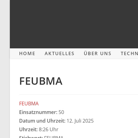
Zum
Inhalt
springen
HOME
AKTUELLES
ÜBER UNS
TECHN
FEUBMA
FEUBMA
Einsatznummer:
50
Datum und Uhrzeit:
12. Juli 2025
Uhrzeit:
8:26 Uhr