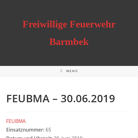
Zum
Inhalt
springen
Freiwillige Feuerwehr
Barmbek
MENÜ
FEUBMA – 30.06.2019
FEUBMA
Einsatznummer:
65