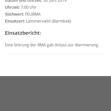
Datum und Uhrzeit:
30. Juni 2019
Uhrzeit:
7:00 Uhr
Stichwort:
FEUBMA
Einsatzort:
Lämmersieht (Barmbek)
Einsatzbericht:
Eine Störung der BMA gab Anlass zur Alarmierung.