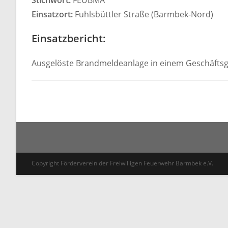
Stichwort:
FEUBMA
Einsatzort:
Fuhlsbüttler Straße (Barmbek-Nord)
Einsatzbericht:
Ausgelöste Brandmeldeanlage in einem Geschäftsg
Copyright Förderverein der Freiwilligen Feuerwehr Barmbek e.V.