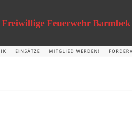
Freiwillige Feuerwehr Barmbek
IK
EINSÄTZE
MITGLIED WERDEN!
FÖRDERV