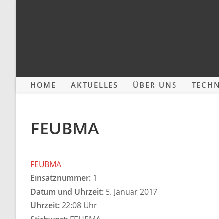
Zum
Inhalt
springen
HOME
AKTUELLES
ÜBER UNS
TECHN
FEUBMA
FEUBMA
Einsatznummer:
1
Datum und Uhrzeit:
5. Januar 2017
Uhrzeit:
22:08 Uhr