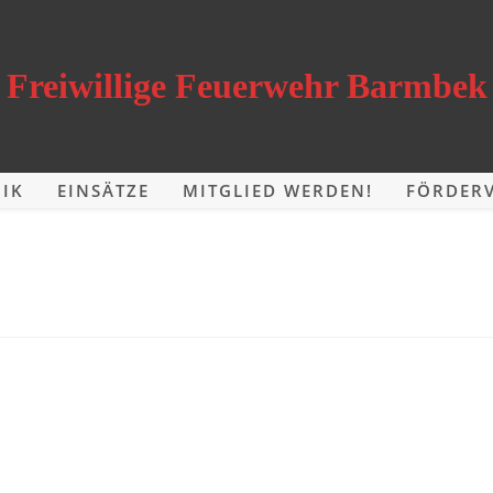
Freiwillige Feuerwehr Barmbek
IK
EINSÄTZE
MITGLIED WERDEN!
FÖRDERV