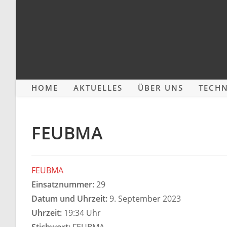
Zum
Inhalt
springen
HOME
AKTUELLES
ÜBER UNS
TECHN
FEUBMA
FEUBMA
Einsatznummer:
29
Datum und Uhrzeit:
9. September 2023
Uhrzeit:
19:34 Uhr