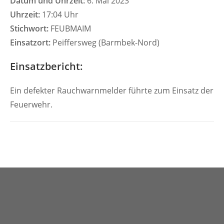
Datum und Uhrzeit:
6. Mai 2023
Uhrzeit:
17:04 Uhr
Stichwort:
FEUBMAIM
Einsatzort:
Peiffersweg (Barmbek-Nord)
Einsatzbericht:
Ein defekter Rauchwarnmelder führte zum Einsatz der
Feuerwehr.