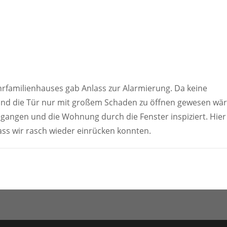
familienhauses gab Anlass zur Alarmierung. Da keine
und die Tür nur mit großem Schaden zu öffnen gewesen wä
egangen und die Wohnung durch die Fenster inspiziert. Hier
ass wir rasch wieder einrücken konnten.