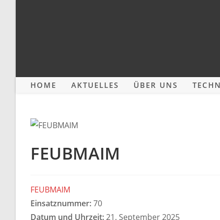
Zum
Inhalt
springen
HOME
AKTUELLES
ÜBER UNS
TECHN
FEUBMAIM
FEUBMAIM
Einsatznummer:
70
Datum und Uhrzeit:
21. September 2025