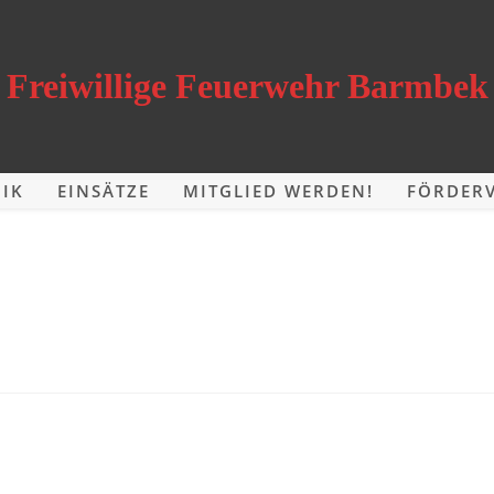
Freiwillige Feuerwehr Barmbek
IK
EINSÄTZE
MITGLIED WERDEN!
FÖRDERV