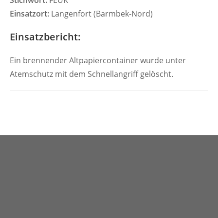
Stichwort:
FEUK
Einsatzort:
Langenfort (Barmbek-Nord)
Einsatzbericht:
Ein brennender Altpapiercontainer wurde unter
Atemschutz mit dem Schnellangriff gelöscht.