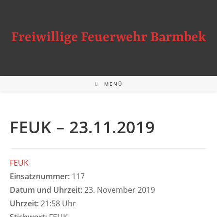
Zum
Inhalt
springen
Freiwillige Feuerwehr Barmbek
MENÜ
FEUK – 23.11.2019
FEUK
Einsatznummer:
117
Datum und Uhrzeit:
23. November 2019
Uhrzeit:
21:58 Uhr