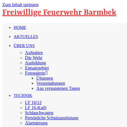
Zum Inhalt springen
Freiwillige Feuerwehr Barmbek
HOME
AKTUELLES
ÜBER UNS
Aufgaben
Die Wehr
Ausbildung
Einsatzgebiet
Fotogalerie
Übungen
Veranstaltungen
Aus vergangenen Tagen
TECHNIK
LF 16/12
LF 16-KatS
Schlauchwagen
Persönliche Schutzausrüstung
Alarmierung