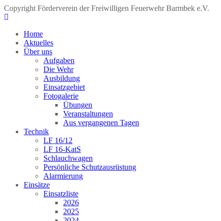
Copyright Förderverein der Freiwilligen Feuerwehr Barmbek e.V.
Home
Aktuelles
Über uns
Aufgaben
Die Wehr
Ausbildung
Einsatzgebiet
Fotogalerie
Übungen
Veranstaltungen
Aus vergangenen Tagen
Technik
LF 16/12
LF 16-KatS
Schlauchwagen
Persönliche Schutzausrüstung
Alarmierung
Einsätze
Einsatzliste
2026
2025
2024