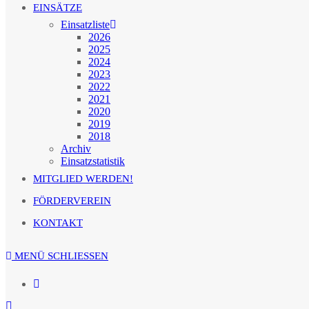
EINSÄTZE
Einsatzliste
2026
2025
2024
2023
2022
2021
2020
2019
2018
Archiv
Einsatzstatistik
MITGLIED WERDEN!
FÖRDERVEREIN
KONTAKT
MENÜ
SCHLIESSEN