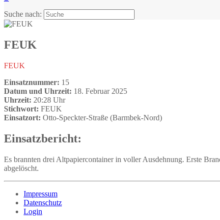
Suche nach:
FEUK
FEUK
Einsatznummer:
15
Datum und Uhrzeit:
18. Februar 2025
Uhrzeit:
20:28 Uhr
Stichwort:
FEUK
Einsatzort:
Otto-Speckter-Straße (Barmbek-Nord)
Einsatzbericht:
Es brannten drei Altpapiercontainer in voller Ausdehnung. Erste Bra
abgelöscht.
Impressum
Datenschutz
Login