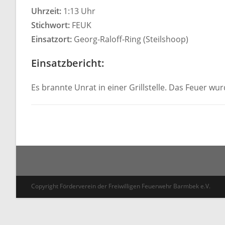
Uhrzeit:
1:13 Uhr
Stichwort:
FEUK
Einsatzort:
Georg-Raloff-Ring (Steilshoop)
Einsatzbericht:
Es brannte Unrat in einer Grillstelle. Das Feuer w
Copyright Förderverein der Freiwilligen Feuerwehr Barmbek e.V.