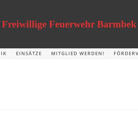
Freiwillige Feuerwehr Barmbek
IK
EINSÄTZE
MITGLIED WERDEN!
FÖRDERV