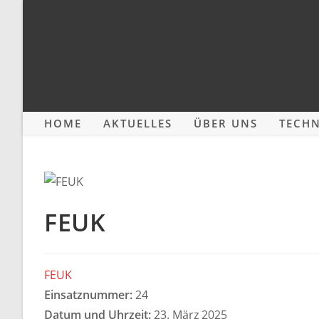
Zum
Inhalt
springen
HOME
AKTUELLES
ÜBER UNS
TECHN
FEUK
FEUK
Einsatznummer:
24
Datum und Uhrzeit:
23. März 2025