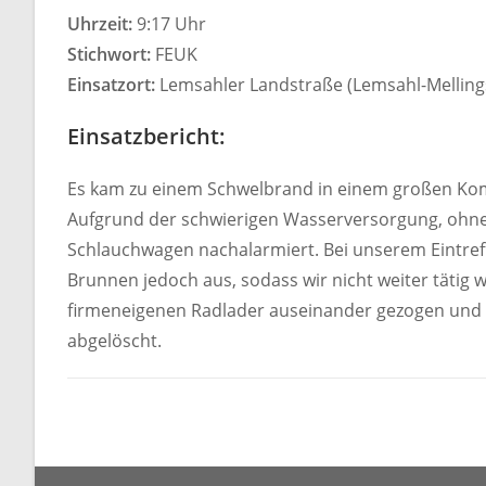
Uhrzeit:
9:17 Uhr
Stichwort:
FEUK
Einsatzort:
Lemsahler Landstraße (Lemsahl-Melling
Einsatzbericht:
Es kam zu einem Schwelbrand in einem großen Ko
Aufgrund der schwierigen Wasserversorgung, ohne
Schlauchwagen nachalarmiert. Bei unserem Eintref
Brunnen jedoch aus, sodass wir nicht weiter täti
firmeneigenen Radlader auseinander gezogen und m
abgelöscht.