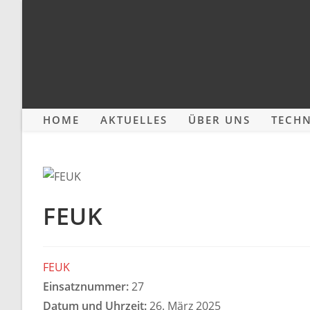
Zum
Inhalt
springen
HOME
AKTUELLES
ÜBER UNS
TECHN
FEUK
FEUK
Einsatznummer:
27
Datum und Uhrzeit:
26. März 2025