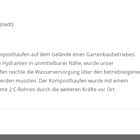
stedt)
mposthaufen auf dem Gelände eines Gartenbaubetriebes.
 Hydranten in unmittelbarer Nähe, wurde unser
fen reichte die Wasserversorgung über den betriebseigene
g werden mussten. Der Komposthaufen wurde mit einem
it 2 C-Rohren durch die weiteren Kräfte vor Ort