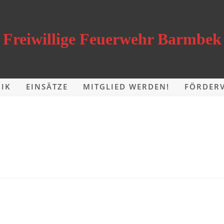
Freiwillige Feuerwehr Barmbek
IK
EINSÄTZE
MITGLIED WERDEN!
FÖRDERV