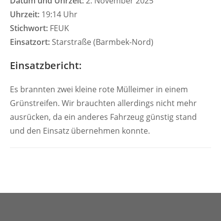
Datum und Uhrzeit:
2. November 2025
Uhrzeit:
19:14 Uhr
Stichwort:
FEUK
Einsatzort:
Starstraße (Barmbek-Nord)
Einsatzbericht:
Es brannten zwei kleine rote Mülleimer in einem
Grünstreifen. Wir brauchten allerdings nicht mehr
ausrücken, da ein anderes Fahrzeug günstig stand
und den Einsatz übernehmen konnte.