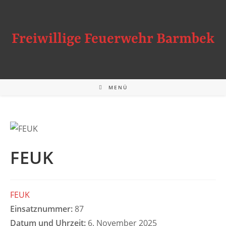
Zum
Inhalt
springen
Freiwillige Feuerwehr Barmbek
MENÜ
FEUK
FEUK
Einsatznummer:
87
Datum und Uhrzeit:
6. November 2025