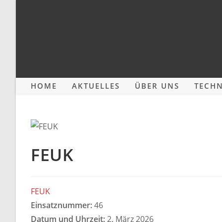
Zum
Inhalt
springen
HOME
AKTUELLES
ÜBER UNS
TECHN
FEUK
FEUK
Einsatznummer:
46
Datum und Uhrzeit:
2. März 2026