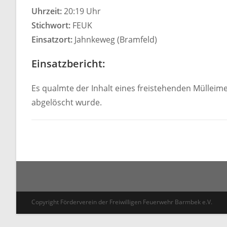
Uhrzeit:
20:19 Uhr
Stichwort:
FEUK
Einsatzort:
Jahnkeweg (Bramfeld)
Einsatzbericht:
Es qualmte der Inhalt eines freistehenden Mülleim
abgelöscht wurde.
Copyright Förderverein der Freiwilligen Feuerwehr Barmbek e.V.