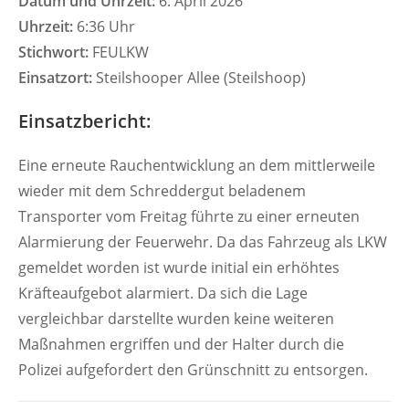
Datum und Uhrzeit:
6. April 2026
Uhrzeit:
6:36 Uhr
Stichwort:
FEULKW
Einsatzort:
Steilshooper Allee (Steilshoop)
Einsatzbericht:
Eine erneute Rauchentwicklung an dem mittlerweile
wieder mit dem Schreddergut beladenem
Transporter vom Freitag führte zu einer erneuten
Alarmierung der Feuerwehr. Da das Fahrzeug als LKW
gemeldet worden ist wurde initial ein erhöhtes
Kräfteaufgebot alarmiert. Da sich die Lage
vergleichbar darstellte wurden keine weiteren
Maßnahmen ergriffen und der Halter durch die
Polizei aufgefordert den Grünschnitt zu entsorgen.