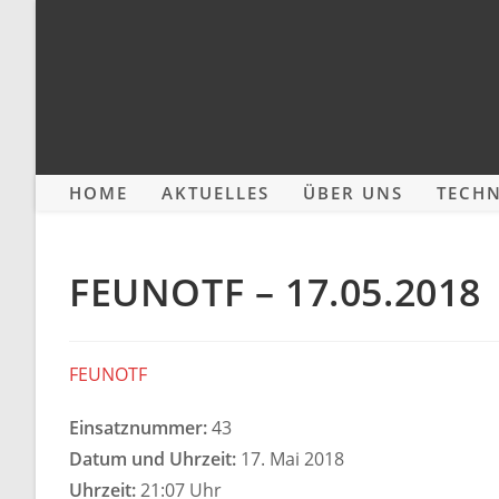
Zum
Inhalt
springen
HOME
AKTUELLES
ÜBER UNS
TECHN
FEUNOTF – 17.05.2018
FEUNOTF
Einsatznummer:
43
Datum und Uhrzeit:
17. Mai 2018
Uhrzeit:
21:07 Uhr