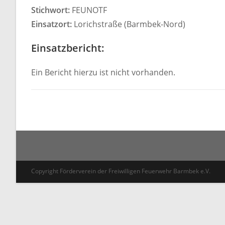
Stichwort:
FEUNOTF
Einsatzort:
Lorichstraße (Barmbek-Nord)
Einsatzbericht:
Ein Bericht hierzu ist nicht vorhanden.
Copyright Förderverein der Freiwilligen Feuerwehr Barmbek e.V.