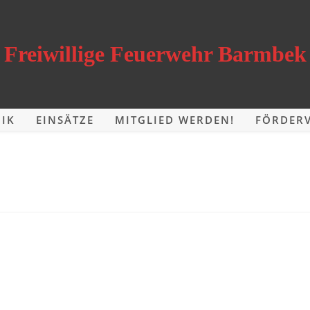
Freiwillige Feuerwehr Barmbek
IK
EINSÄTZE
MITGLIED WERDEN!
FÖRDERV