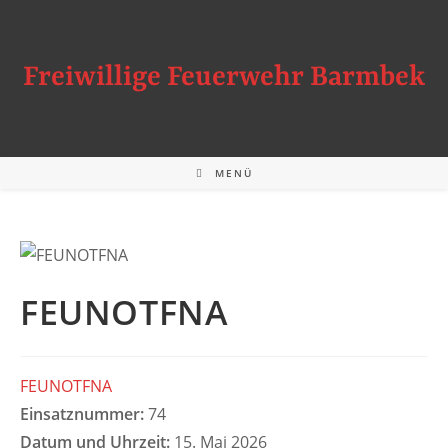
Zum
Inhalt
springen
Freiwillige Feuerwehr Barmbek
MENÜ
FEUNOTFNA
FEUNOTFNA
Einsatznummer:
74
Datum und Uhrzeit:
15. Mai 2026