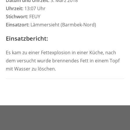
Datum und Uhrzeit:
3. März 2018
Uhrzeit:
13:07 Uhr
Stichwort:
FEUY
Einsatzort:
Lämmersieht (Barmbek-Nord)
Einsatzbericht:
Es kam zu einer Fettexplosion in einer Küche, nach
dem versucht wurde brennendes Fett in einem Topf
mit Wasser zu löschen.