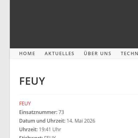
Zum
Inhalt
springen
HOME
AKTUELLES
ÜBER UNS
TECHN
FEUY
FEUY
Einsatznummer:
73
Datum und Uhrzeit:
14. Mai 2026
Uhrzeit:
19:41 Uhr