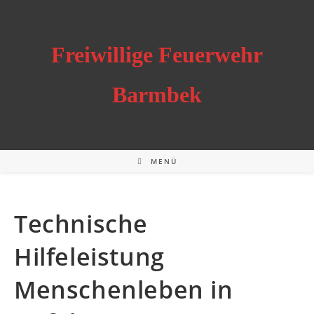
Zum
Inhalt
springen
Freiwillige Feuerwehr
Barmbek
MENÜ
Technische
Hilfeleistung
Menschenleben in