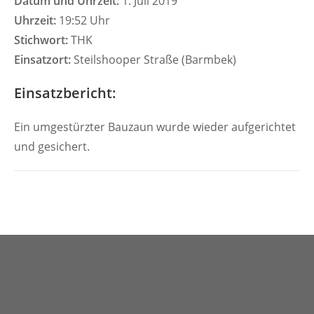
Datum und Uhrzeit:
1. Juli 2019
Uhrzeit:
19:52 Uhr
Stichwort:
THK
Einsatzort:
Steilshooper Straße (Barmbek)
Einsatzbericht:
Ein umgestürzter Bauzaun wurde wieder aufgerichtet
und gesichert.