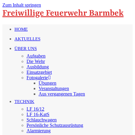
Zum Inhalt springen
Freiwillige Feuerwehr Barmbek
HOME
AKTUELLES
ÜBER UNS
Aufgaben
Die Wehr
Ausbildung
Einsatzgebiet
Fotogalerie
Übungen
Veranstaltungen
Aus vergangenen Tagen
TECHNIK
LF 16/12
LF 16-KatS
Schlauchwagen
Persönliche Schutzausrüstung
Alarmierung