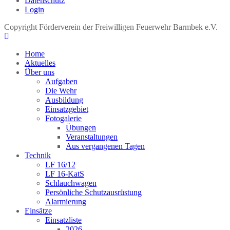
Datenschutz
Login
Copyright Förderverein der Freiwilligen Feuerwehr Barmbek e.V.
Home
Aktuelles
Über uns
Aufgaben
Die Wehr
Ausbildung
Einsatzgebiet
Fotogalerie
Übungen
Veranstaltungen
Aus vergangenen Tagen
Technik
LF 16/12
LF 16-KatS
Schlauchwagen
Persönliche Schutzausrüstung
Alarmierung
Einsätze
Einsatzliste
2026