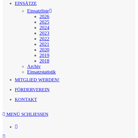
EINSÄTZE
Einsatzliste
2026
2025
2024
2023
2022
2021
2020
2019
2018
Archiv
Einsatzstatistik
MITGLIED WERDEN!
FÖRDERVEREIN
KONTAKT
MENÜ
SCHLIESSEN