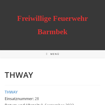
Zum
Inhalt
springen
Freiwillige Feuerwehr
Barmbek
MENÜ
THWAY
THWAY
Einsatznummer:
28