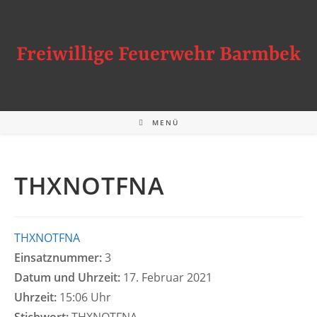
Zum
Inhalt
springen
Freiwillige Feuerwehr Barmbek
MENÜ
THXNOTFNA
THXNOTFNA
Einsatznummer:
3
Datum und Uhrzeit:
17. Februar 2021
Uhrzeit:
15:06 Uhr