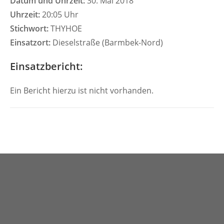
Datum und Uhrzeit:
30. Mai 2018
Uhrzeit:
20:05 Uhr
Stichwort:
THYHOE
Einsatzort:
Dieselstraße (Barmbek-Nord)
Einsatzbericht:
Ein Bericht hierzu ist nicht vorhanden.