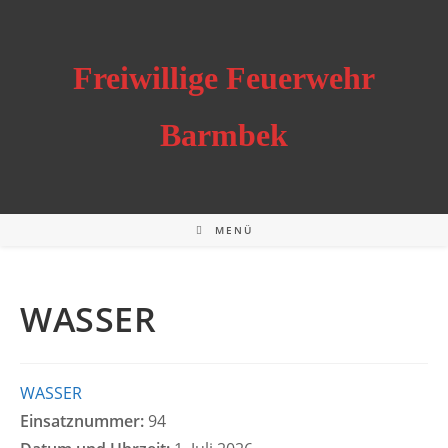
Zum
Inhalt
springen
Freiwillige Feuerwehr
Barmbek
MENÜ
WASSER
WASSER
Einsatznummer:
94