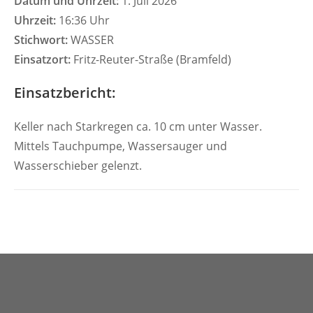
Datum und Uhrzeit:
1. Juli 2026
Uhrzeit:
16:36 Uhr
Stichwort:
WASSER
Einsatzort:
Fritz-Reuter-Straße (Bramfeld)
Einsatzbericht:
Keller nach Starkregen ca. 10 cm unter Wasser.
Mittels Tauchpumpe, Wassersauger und
Wasserschieber gelenzt.