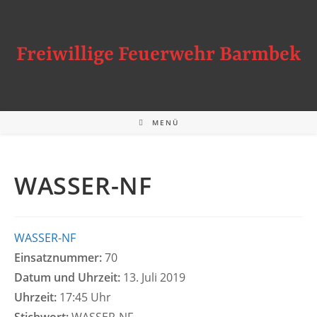
Zum
Inhalt
springen
Freiwillige Feuerwehr Barmbek
MENÜ
WASSER-NF
WASSER-NF
Einsatznummer:
70
Datum und Uhrzeit:
13. Juli 2019
Uhrzeit:
17:45 Uhr