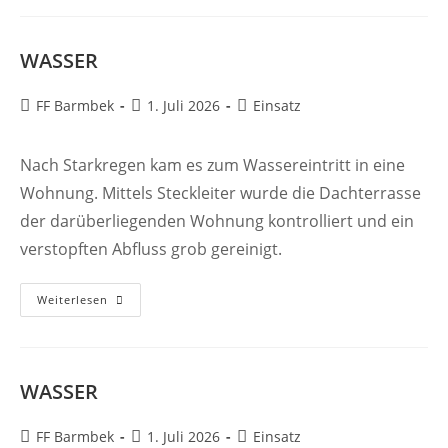
WASSER
Beitrags-
Beitrag
Beitrags-
FF Barmbek
1. Juli 2026
Einsatz
Autor:
veröffentlicht:
Kategorie:
Nach Starkregen kam es zum Wassereintritt in eine
Wohnung. Mittels Steckleiter wurde die Dachterrasse
der darüberliegenden Wohnung kontrolliert und ein
verstopften Abfluss grob gereinigt.
WASSER
Weiterlesen
WASSER
Beitrags-
Beitrag
Beitrags-
FF Barmbek
1. Juli 2026
Einsatz