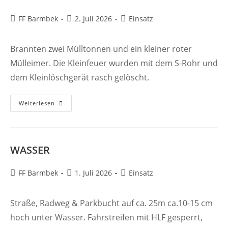
Beitrags-
Beitrag
Beitrags-
FF Barmbek
2. Juli 2026
Einsatz
Autor:
veröffentlicht:
Kategorie:
Brannten zwei Mülltonnen und ein kleiner roter
Mülleimer. Die Kleinfeuer wurden mit dem S-Rohr und
dem Kleinlöschgerät rasch gelöscht.
FEUK
Weiterlesen
WASSER
Beitrags-
Beitrag
Beitrags-
FF Barmbek
1. Juli 2026
Einsatz
Autor:
veröffentlicht:
Kategorie:
Straße, Radweg & Parkbucht auf ca. 25m ca.10-15 cm
hoch unter Wasser. Fahrstreifen mit HLF gesperrt,