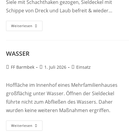
Siele mit Schachthaken gezogen, Sieldeckel mit
Schippe von Dreck und Laub befreit & wieder…
WASSER
Weiterlesen
WASSER
Beitrags-
Beitrag
Beitrags-
FF Barmbek
1. Juli 2026
Einsatz
Autor:
veröffentlicht:
Kategorie:
Hoffläche im Innenhof eines Mehrfamilienhauses
großflächig unter Wasser. Öffnen der Sieldeckel
führte nicht zum Abfließen des Wassers. Daher
wurden keine weiteren Maßnahmen ergriffen.
WASSER
Weiterlesen