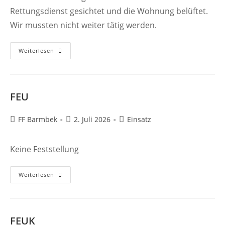
Rettungsdienst gesichtet und die Wohnung belüftet.
Wir mussten nicht weiter tätig werden.
FEU
Weiterlesen
FEU
Beitrags-
Beitrag
Beitrags-
FF Barmbek
2. Juli 2026
Einsatz
Autor:
veröffentlicht:
Kategorie:
Keine Feststellung
FEU
Weiterlesen
FEUK