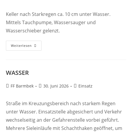
Autor:
veröffentlicht:
Kategorie:
Keller nach Starkregen ca. 10 cm unter Wasser.
Mittels Tauchpumpe, Wassersauger und
Wasserschieber gelenzt.
WASSER
Weiterlesen
WASSER
Beitrags-
Beitrag
Beitrags-
FF Barmbek
30. Juni 2026
Einsatz
Autor:
veröffentlicht:
Kategorie:
Straße im Kreuzungsbereich nach starkem Regen
unter Wasser. Einsatzstelle abgesichert und Verkehr
wechselseitig an der Gefahrenstelle vorbei geführt.
Mehrere Sieleinläufe mit Schachthaken geöffnet, um