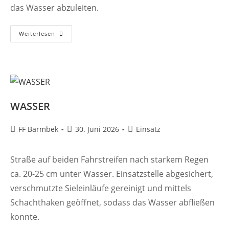
das Wasser abzuleiten.
WASSER
Weiterlesen
WASSER
Beitrags-
Beitrag
Beitrags-
FF Barmbek
30. Juni 2026
Einsatz
Autor:
veröffentlicht:
Kategorie:
Straße auf beiden Fahrstreifen nach starkem Regen
ca. 20-25 cm unter Wasser. Einsatzstelle abgesichert,
verschmutzte Sieleinläufe gereinigt und mittels
Schachthaken geöffnet, sodass das Wasser abfließen
konnte.