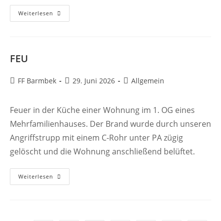
WASSER
Weiterlesen
FEU
Beitrags-
Beitrag
Beitrags-
FF Barmbek
29. Juni 2026
Allgemein
Autor:
veröffentlicht:
Kategorie:
Feuer in der Küche einer Wohnung im 1. OG eines
Mehrfamilienhauses. Der Brand wurde durch unseren
Angriffstrupp mit einem C-Rohr unter PA zügig
gelöscht und die Wohnung anschließend belüftet.
FEU
Weiterlesen