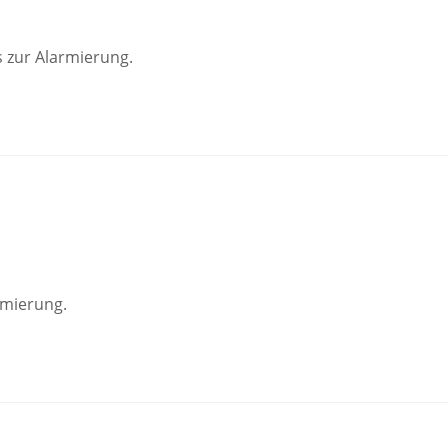
s zur Alarmierung.
rmierung.