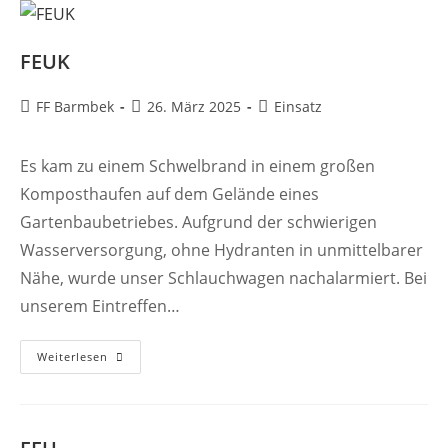
FEUK
Beitrags-
Beitrag
Beitrags-
FF Barmbek
26. März 2025
Einsatz
Autor:
veröffentlicht:
Kategorie:
Es kam zu einem Schwelbrand in einem großen
Komposthaufen auf dem Gelände eines
Gartenbaubetriebes. Aufgrund der schwierigen
Wasserversorgung, ohne Hydranten in unmittelbarer
Nähe, wurde unser Schlauchwagen nachalarmiert. Bei
unserem Eintreffen…
FEUK
Weiterlesen