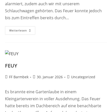
alarmiert, zudem auch wir mit unserem
Schlauchwagen gehörten. Das Feuer konnte jedoch
bis zum Eintreffen bereits durch…
FEUY
Weiterlesen
FEUY
Beitrags-
Beitrag
Beitrags-
FF Barmbek
30. Januar 2026
Uncategorized
Autor:
veröffentlicht:
Kategorie:
Es brannte eine Gartenlaube in einem
Kleingartenverein in voller Ausdehnung. Das Feuer
hatte bereits im Dachbereich auf eine benachbarte