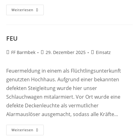
FEU3
Weiterlesen
FEU
Beitrags-
Beitrag
Beitrags-
FF Barmbek
29. Dezember 2025
Einsatz
Autor:
veröffentlicht:
Kategorie:
Feuermeldung in einem als Flüchtlingsunterkunft
genutzten Hochhaus. Aufgrund einer bekannten
defekten Steigleitung wurde hier unser
Schlauchwagen mitalarmiert. Vor Ort wurde eine
defekte Deckenleuchte als vermutlicher
Alarmauslöser ausgemacht, sodass alle Kräfte…
FEU
Weiterlesen