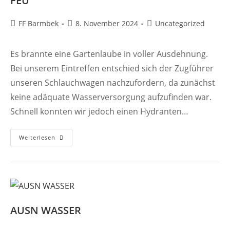
FEU
Beitrags-
Beitrag
Beitrags-
FF Barmbek
8. November 2024
Uncategorized
Autor:
veröffentlicht:
Kategorie:
Es brannte eine Gartenlaube in voller Ausdehnung.
Bei unserem Eintreffen entschied sich der Zugführer
unseren Schlauchwagen nachzufordern, da zunächst
keine adäquate Wasserversorgung aufzufinden war.
Schnell konnten wir jedoch einen Hydranten…
FEU
Weiterlesen
AUSN WASSER