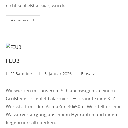
nicht schließbar war, wurde…
FEU
Weiterlesen
FEU3
Beitrags-
Beitrag
Beitrags-
FF Barmbek
13. Januar 2026
Einsatz
Autor:
veröffentlicht:
Kategorie:
Wir wurden mit unserem Schlauchwagen zu einem
Großfeuer in Jenfeld alarmiert. Es brannte eine KFZ
Werkstatt mit den Abmaßen 30x50m. Wir stellten eine
Wasserversorgung aus einem Hydranten und einem
Regenrückhaltebecken…