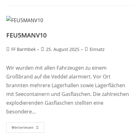
FEU5MANV10
Beitrags-
Beitrag
Beitrags-
FF Barmbek
25. August 2025
Einsatz
Autor:
veröffentlicht:
Kategorie:
Wir wurden mit allen Fahrzeugen zu einem
Großbrand auf die Veddel alarmiert. Vor Ort
brannten mehrere Lagerhallen sowie Lagerflächen
mit Seecontainern und Gasflaschen. Die zahlreichen
explodierenden Gasflaschen stellten eine
besondere…
FEU5MANV10
Weiterlesen