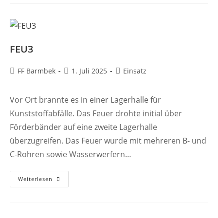
FEU3
Beitrags-
Beitrag
Beitrags-
FF Barmbek
1. Juli 2025
Einsatz
Autor:
veröffentlicht:
Kategorie:
Vor Ort brannte es in einer Lagerhalle für
Kunststoffabfälle. Das Feuer drohte initial über
Förderbänder auf eine zweite Lagerhalle
überzugreifen. Das Feuer wurde mit mehreren B- und
C-Rohren sowie Wasserwerfern…
FEU3
Weiterlesen