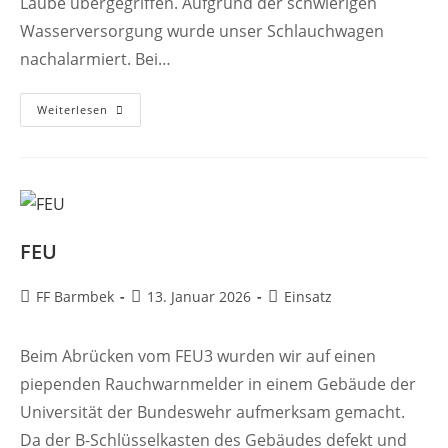
Laube übergegriffen. Aufgrund der schwierigen
Wasserversorgung wurde unser Schlauchwagen
nachalarmiert. Bei…
FEUY
Weiterlesen
FEU
Beitrags-
Beitrag
Beitrags-
FF Barmbek
13. Januar 2026
Einsatz
Autor:
veröffentlicht:
Kategorie:
Beim Abrücken vom FEU3 wurden wir auf einen
piependen Rauchwarnmelder in einem Gebäude der
Universität der Bundeswehr aufmerksam gemacht.
Da der B-Schlüsselkasten des Gebäudes defekt und