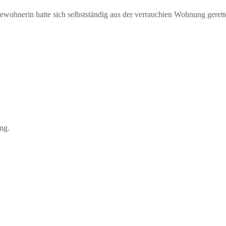
wohnerin hatte sich selbstständig aus der verrauchten Wohnung gere
ung.