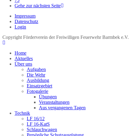
75
Gehe zur nächsten Seite
Impressum
Datenschutz
Login
Copyright Förderverein der Freiwilligen Feuerwehr Barmbek e.V.
Home
Aktuelles
Über uns
Aufgaben
Die Wehr
Ausbildung
Einsatzgebiet
Fotogalerie
Übungen
Veranstaltungen
Aus vergangenen Tagen
Technik
LF 16/12
LF 16-KatS
Schlauchwagen
Persönliche Schutzausrüstung