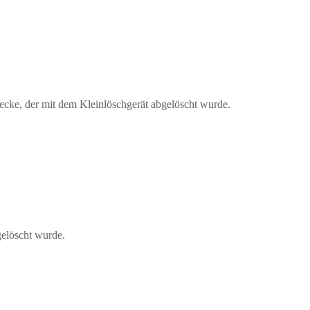
enecke, der mit dem Kleinlöschgerät abgelöscht wurde.
gelöscht wurde.