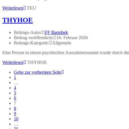
Weiterlesen
FEU
THYHOE
Beitrags-Autor:
FF Barmbek
Beitrag veröffentlicht:
16. Februar 2026
Beitrags-Kategorie:
Allgemein
Eine Person in einem psychischen Ausnahmezustand wurde durch die P
Weiterlesen
THYHOE
Gehe zur vorherigen Seite
1
…
4
5
6
7
8
9
10
…