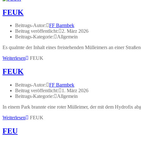
FEUK
Beitrags-Autor:
FF Barmbek
Beitrag veröffentlicht:
2. März 2026
Beitrags-Kategorie:
Allgemein
Es qualmte der Inhalt eines freistehenden Mülleimers an einer Straß
Weiterlesen
FEUK
FEUK
Beitrags-Autor:
FF Barmbek
Beitrag veröffentlicht:
1. März 2026
Beitrags-Kategorie:
Allgemein
In einem Park brannte eine roter Mülleimer, der mit dem Hydrofix ab
Weiterlesen
FEUK
FEU