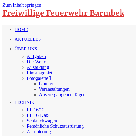
Zum Inhalt springen
Freiwillige Feuerwehr Barmbek
HOME
AKTUELLES
ÜBER UNS
Aufgaben
Die Wehr
Ausbildung
Einsatzgebiet
Fotogalerie
Übungen
Veranstaltungen
Aus vergangenen Tagen
TECHNIK
LF 16/12
LF 16-KatS
Schlauchwagen
Persönliche Schutzausrüstung
Alarmierung