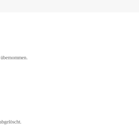
rf übernommen.
abgelöscht.