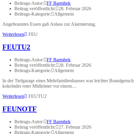
Beitrags-Autor:
FF Barmbek
Beitrag veröffentlicht:
28. Februar 2026
Beitrags-Kategorie:
Allgemein
Angebranntes Essen gab Anlass zur Alarmierung.
Weiterlesen
FEU
FEUTU2
Beitrags-Autor:
FF Barmbek
Beitrag veröffentlicht:
28. Februar 2026
Beitrags-Kategorie:
Allgemein
In der Tiefgarage eines Mehrfamilienhauses war leichter Brandgeruch
kokelnder roter Mülleimer vor einem…
Weiterlesen
FEUTU2
FEUNOTF
Beitrags-Autor:
FF Barmbek
Beitrag veröffentlicht:
27. Februar 2026
Beitrags-Kategorie:
Allgemein