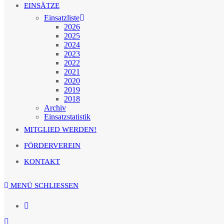
EINSÄTZE
Einsatzliste
2026
2025
2024
2023
2022
2021
2020
2019
2018
Archiv
Einsatzstatistik
MITGLIED WERDEN!
FÖRDERVEREIN
KONTAKT
MENÜ
SCHLIESSEN