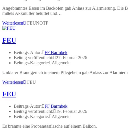
Angebranntes Essen im Backofen gab Anlass zur Alarmierung. Die Be
mittels Akkulüfter belüftet und…
Weiterlesen
FEUNOTF
FEU
Beitrags-Autor:
FF Barmbek
Beitrag veröffentlicht:
27. Februar 2026
Beitrags-Kategorie:
Allgemein
Unklarer Brandgeruch in einem Pflegeheim gab Anlass zur Alarmier
Weiterlesen
FEU
FEU
Beitrags-Autor:
FF Barmbek
Beitrag veröffentlicht:
19. Februar 2026
Beitrags-Kategorie:
Allgemein
Es brannte eine Propangasflasche auf einem Balkon.